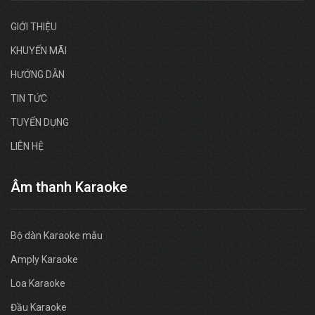
GIỚI THIỆU
KHUYẾN MÃI
HƯỚNG DẪN
TIN TỨC
TUYỂN DỤNG
LIÊN HỆ
Âm thanh Karaoke
Bộ dàn Karaoke mẫu
Amply Karaoke
Loa Karaoke
Đầu Karaoke