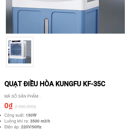
QUẠT ĐIỀU HÒA KUNGFU KF-35C
MÃ SỐ SẢN PHẨM :
0₫
2.990.000₫
Công suất:
150W
Luồng khí ra:
3500 m3/h
Điện áp:
220V/50Hz