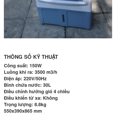
THÔNG SỐ KỸ THUẬT
Công suất: 150W
Luồng khí ra: 3500 m3/h
Điện áp: 220V/50Hz
Bình chứa nước: 30L
Điều chỉnh hướng gió 4 chiều
Điều khiển từ xa: Không
Trọng lượng: 8.8kg
550x390x865 mm