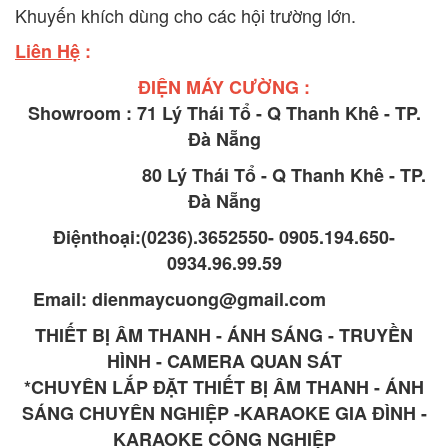
Khuyến khích dùng cho các hội trường lớn.
Liên Hệ
:
ĐIỆN MÁY CƯỜNG :
Showroom : 71 Lý Thái Tổ - Q Thanh Khê - TP.
Đà Nẵng
80 Lý Thái Tổ - Q Thanh Khê - TP.
Đà Nẵng
Điệnthoại:(0236).3652550- 0905.194.650-
0934.96.99.59
Email: dienmaycuong@gmail.com
THIẾT BỊ ÂM THANH - ÁNH SÁNG - TRUYỀN
HÌNH - CAMERA QUAN SÁT
*CHUYÊN LẮP ĐẶT THIẾT BỊ ÂM THANH - ÁNH
SÁNG CHUYÊN NGHIỆP -KARAOKE GIA ĐÌNH -
KARAOKE CÔNG NGHIỆP