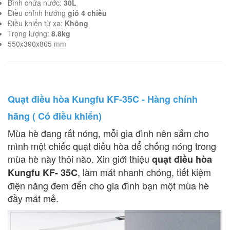
Bình chứa nước:
30L
Điều chỉnh hướng
gió 4 chiều
Điều khiển từ xa:
Không
Trọng lượng:
8.8kg
550x390x865 mm
Quạt điều hòa Kungfu KF-35C - Hàng chính
hãng ( Có điều khiển)
Mùa hè đang rất nóng, mỗi gia đình nên sắm cho
mình một chiếc quạt điều hòa để chống nóng trong
mùa hè này thôi nào. Xin giới thiệu
quạt điều hòa
, làm mát nhanh chóng, tiết kiệm
Kungfu KF- 35C
điện năng đem đến cho gia đình bạn một mùa hè
đầy mát mẻ.