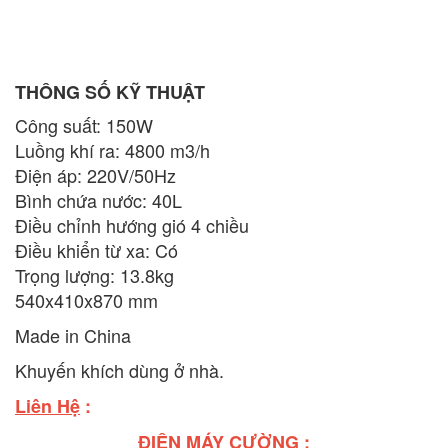
THÔNG SỐ KỸ THUẬT
Công suất: 150W
Luồng khí ra: 4800 m3/h
Điện áp: 220V/50Hz
Bình chứa nước: 40L
Điều chỉnh hướng gió 4 chiều
Điều khiển từ xa: Có
Trọng lượng: 13.8kg
540x410x870 mm
Made in China
Khuyến khích dùng ở nhà.
Liên Hệ
:
ĐIỆN MÁY CƯỜNG :