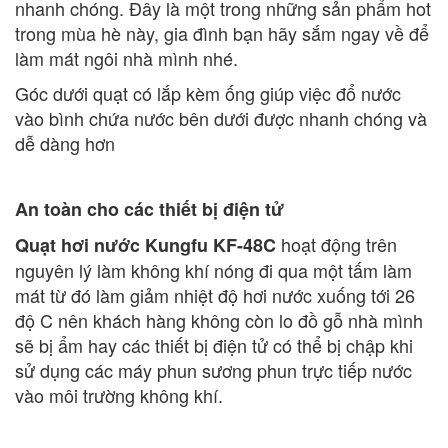
nhanh chóng. Đây là một trong những sản phẩm hot
trong mùa hè này, gia đình bạn hãy sắm ngay về để
làm mát ngôi nhà mình nhé.
Góc dưới quạt có lắp kèm ống giúp việc đổ nước
vào bình chứa nước bên dưới được nhanh chóng và
dễ dàng hơn
An toàn cho các thiết bị điện tử
hoạt động trên
Quạt hơi nước Kungfu KF-48C
nguyên lý làm không khí nóng đi qua một tấm làm
mát từ đó làm giảm nhiệt độ hơi nước xuống tới 26
độ C nên khách hàng không còn lo đồ gỗ nhà mình
sẽ bị ẩm hay các thiết bị điện tử có thể bị chập khi
sử dụng các máy phun sương phun trực tiếp nước
vào môi trường không khí.