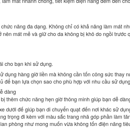
, làm mát nhanh chóng, tiết kiệm điện năng đem đến ch
 chức năng đa dạng. Không chỉ có khả năng làm mát nh
 nên mát mẻ và giữ cho da không bị khô do ngồi trước qu
ái cho bạn khi sử dụng.
sử dụng hàng giờ liền mà không cần tốn công sức thay n
 ngủ để bạn lựa chọn sao cho phù hợp với nhu cầu sử dụng
dễ dàng
bị thêm chức năng hẹn giờ thông minh giúp bạn dễ dàng 
 dưới đế giúp bạn di chuyển quạt đến nơi khác sử dụn
 trọng đi kèm với màu sắc trang nhã góp phần làm tăng
ian phòng như mong muốn vừa không tốn điện năng tiêu