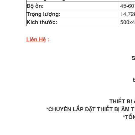
45-60
Độ ồn:
14,72
Trọng lượng:
500x
Kích thước:
Liên Hệ
:
S
8
THIẾT BỊ
*CHUYÊN LẮP ĐẶT THIẾT BỊ ÂM
*TỔN