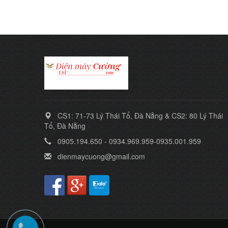
CS1: 71-73 Lý Thái Tổ, Đà Nẵng & CS2: 80 Lý Thái
Tổ, Đà Nẵng
0905.194.650 - 0934.969.959-0935.001.959
dienmaycuong@gmail.com