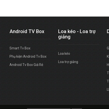
Android TV Box
Loa kéo - Loa trợ
giảng
Smart Tv Box
G
Loa kéo
Phụ kiện Android Tv Box
K
Loa trợ giảng
Android Tv Box Giá Rẻ
H
T
T
L