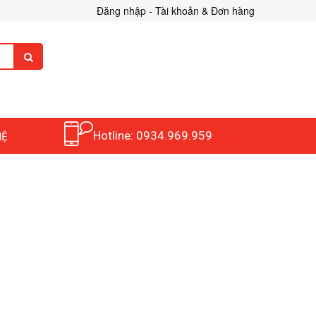
Đăng nhập - Tài khoản & Đơn hàng
Hotline: 0934.969.959
HỆ