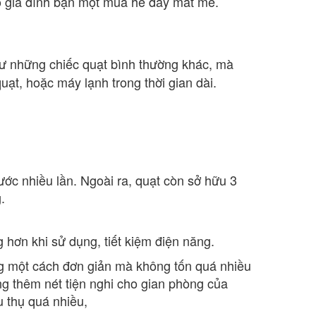
o gia đình bạn một mùa hè đầy mát mẻ.
ư những chiếc quạt bình thường khác, mà
ạt, hoặc máy lạnh trong thời gian dài.
ước nhiều lần. Ngoài ra, quạt còn sở hữu 3
.
hơn khi sử dụng, tiết kiệm điện năng.
g một cách đơn giản mà không tốn quá nhiều
 thêm nét tiện nghi cho gian phòng của
 thụ quá nhiều,