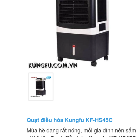
Quạt điều hòa Kungfu KF-HS45C
Mùa hè đang rất nóng, mỗi gia đình nên sắm