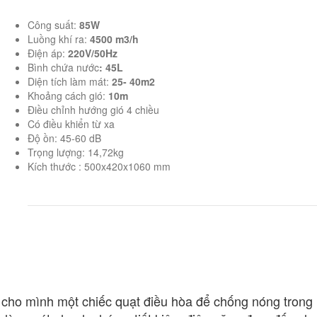
Công suất:
85W
Luồng khí ra:
4500 m3/h
Điện áp:
220V/50Hz
Bình chứa nước
: 45L
Diện tích làm mát:
25- 40m2
Khoảng cách gió:
10m
Điều chỉnh hướng gió 4 chiều
Có điều khiển từ xa
Độ ồn: 45-60 dB
Trọng lượng: 14,72kg
Kích thước : 500x420x1060 mm
 cho mình một chiếc quạt điều hòa để chống nóng trong