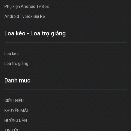
Phụ kiện Android Tv Box
Android Tv Box Giá Rẻ
Loa kéo - Loa trợ giảng
Loa kéo
Loa trợ giảng
Danh muc
GIỚI THIỆU
KHUYẾN MÃI
HƯỚNG DẪN
TIN TỨC