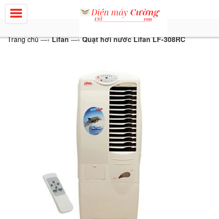
Trang chủ
—›
Lifan
—›
Quạt hơi nước Lifan LF-308RC