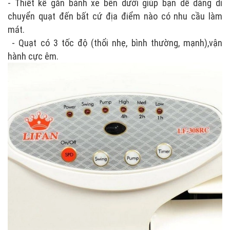
- Thiết kế gắn bánh xe bên dưới giúp bạn dễ dàng di
chuyển quạt đến bất cứ địa điểm nào có nhu cầu làm
mát.
- Quạt có 3 tốc độ (thổi nhẹ, bình thường, mạnh),vận
hành cực êm.