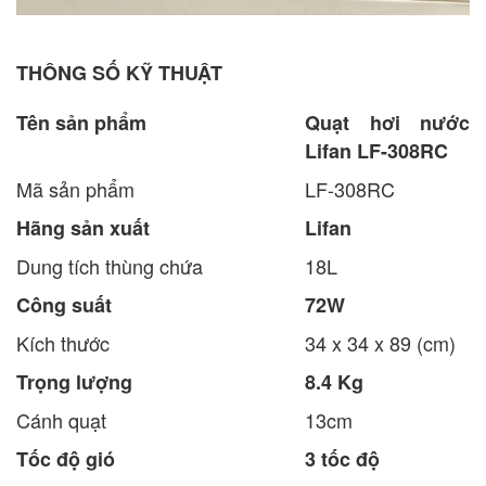
THÔNG SỐ KỸ THUẬT
Tên sản phẩm
Quạt hơi nước
Lifan LF-308RC
Mã sản phẩm
LF-308RC
Hãng sản xuất
Lifan
Dung tích thùng chứa
18L
Công suất
72W
Kích thước
34 x 34 x 89 (cm)
Trọng lượng
8.4 Kg
Cánh quạt
13cm
Tốc độ gió
3 tốc độ