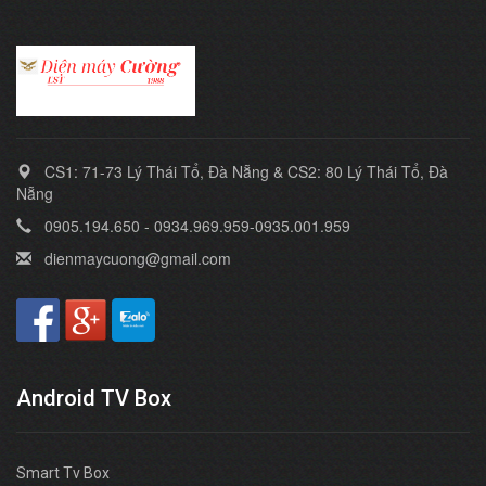
CS1: 71-73 Lý Thái Tổ, Đà Nẵng & CS2: 80 Lý Thái Tổ, Đà
Nẵng
0905.194.650 - 0934.969.959-0935.001.959
dienmaycuong@gmail.com
Android TV Box
Smart Tv Box