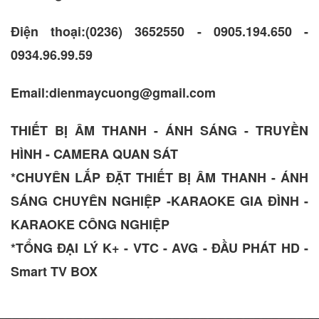
Điện thoại:(0236) 3652550 - 0905.194.650 -
0934.96.99.59
Email:dienmaycuong@gmail.com
THIẾT BỊ ÂM THANH - ÁNH SÁNG - TRUYỀN
HÌNH - CAMERA QUAN SÁT
*CHUYÊN LẮP ĐẶT THIẾT BỊ ÂM THANH - ÁNH
SÁNG CHUYÊN NGHIỆP -KARAOKE GIA ĐÌNH -
KARAOKE CÔNG NGHIỆP
*TỔNG ĐẠI LÝ K+ - VTC - AVG - ĐẦU PHÁT HD -
Smart TV BOX