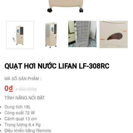
QUẠT HƠI NƯỚC LIFAN LF-308RC
MÃ SỐ SẢN PHẨM :
0₫
1.650.000₫
TÍNH NĂNG NỔI BẬT
Dung tích 18L
Công suất 72 W
Cánh quạt 13 cm
Trọng lượng 8.4 Kg
Điều khiển bằng Remote