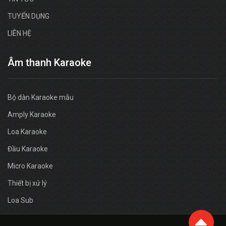
TUYỂN DỤNG
LIÊN HỆ
Âm thanh Karaoke
Bộ dàn Karaoke mẫu
Amply Karaoke
Loa Karaoke
Đầu Karaoke
Micro Karaoke
Thiết bị xử lý
Loa Sub