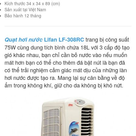
Kích thước 34 x 34 x 89 (cm)
Sản xuất tại Việt Nam
Bảo hành 12 tháng
trang bị công suất
Quạt hơi nước
Lifan LF-308RC
75W cùng dung tích bình chứa 18L với 3 cấp độ tạo
gió khác nhau, bạn chỉ cần bỏ nước vào nếu muốn
mát hơn bạn có thể cho thêm đá bật nút là bạn đã
có thể trải nghiệm cảm giác mát dịu của những làn
hơi nước được tạo ra. Mang lại sự cân bằng về độ
ẩm trong không khí, giữ cho da không bị khô nứt.