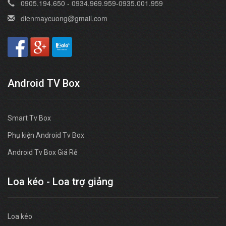
0905.194.650 - 0934.969.959-0935.001.959
dienmaycuong@gmail.com
Android TV Box
Smart Tv Box
Phụ kiện Android Tv Box
Android Tv Box Giá Rẻ
Loa kéo - Loa trợ giảng
Loa kéo