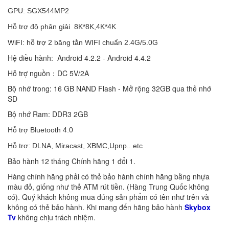
GPU: SGX544MP2
Hỗ trợ độ phân giải 8K*8K,4K*4K
WiFI: hỗ trợ 2 băng tằn WIFI chuẩn 2.4G/5.0G
Hệ điều hành: Android 4.2.2 - Android 4.4.2
Hỗ trợ nguồn：DC 5V/2A
Bộ nhớ trong: 16 GB NAND Flash - Mở rộng 32GB qua thẻ nhớ
SD
Bộ nhớ Ram: DDR3 2GB
Hỗ trợ Bluetooth 4.0
Hỗ trợ: DLNA, Miracast, XBMC,Upnp.. etc
Bảo hành 12 tháng Chính hãng 1 đổi 1.
Hàng chính hãng phải có thẻ bảo hành chính hãng bằng nhựa
màu đỏ, giống như thẻ ATM rút tiền. (Hàng Trung Quốc không
có). Quý khách không mua đúng sản phẩm có tên như trên và
không có thẻ bảo hành. Khi mang đến hãng bảo hành
Skybox
Tv
không chịu trách nhiệm.