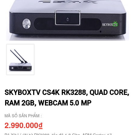
SKYBOXTV CS4K RK3288, QUAD CORE,
RAM 2GB, WEBCAM 5.0 MP
MÃ SỐ SẢN PHẨM :
2.990.000₫