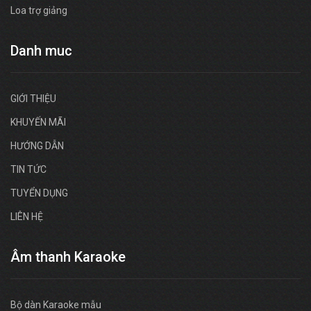
Loa trợ giảng
Danh muc
GIỚI THIỆU
KHUYẾN MÃI
HƯỚNG DẪN
TIN TỨC
TUYỂN DỤNG
LIÊN HỆ
Âm thanh Karaoke
Bộ dàn Karaoke mẫu