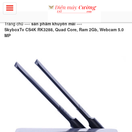
Trang chủ
—›
sản phẩm khuyến mãi
—›
SkyboxTv CS4K RK3288, Quad Core, Ram 2Gb, Webcam 5.0
MP