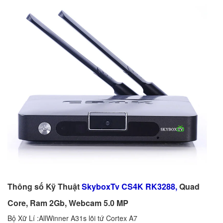
Thông số Kỹ Thuật
SkyboxTv CS4K RK3288
,
Quad
Core, Ram 2Gb, Webcam 5.0 MP
Bộ Xữ Lí :AllWinner A31s lõi tứ Cortex A7