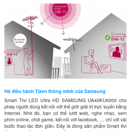
Hệ điều hành Tizen thông minh của Samsung
Smart Tivi LED Ultra HD SAMSUNG UA40KU6000 cho
phép người dùng kết nối với thế giới giải trí trực tuyến bằng
Internet. Nhờ đó, bạn có thể lướt web, nghe nhạc, xem
phim online, chơi game, kết nối với facebook, … chỉ với vài
bước thao tác đơn giản. Đây là dòng sản phẩm Smart tivi