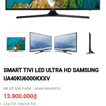
SMART TIVI LED ULTRA HD SAMSUNG
UA40KU6000KXXV
MÃ SỐ SẢN PHẨM : UA40KU6000KXXV
13.900.000₫
Loại Tivi: Internet Tivi