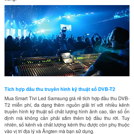
Tích hợp đầu thu truyền hình kỹ thuật số DVB-T2
Mua Smart Tivi Led Samsung giá rẻ tích hợp đầu thu DVB-
T2 miễn phí, đa dạng thêm nguồn giải trí với nhiều kênh
truyền hình kỹ thuật số chất lượng hình ảnh cao, tần số ổn
định mà không cần phải sắm thêm bộ đầu thu rời. Tuy
nhiên, số kênh và chất lượng kênh thu được còn phụ thuộc
vào vị trí địa lý và Ăngten mà bạn sử dụng.