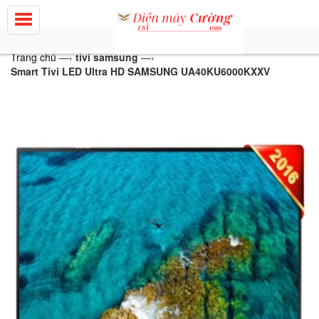
Trang chủ
—›
tivi samsung
—›
Smart Tivi LED Ultra HD SAMSUNG UA40KU6000KXXV