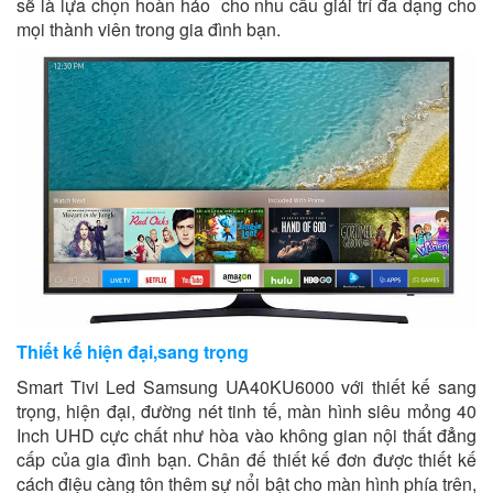
sẽ là lựa chọn hoàn hảo cho nhu cầu giải trí đa dạng cho
mọi thành viên trong gia đình bạn.
Thiết kế hiện đại,sang trọng
Smart Tivi Led Samsung UA40KU6000 với thiết kế sang
trọng, hiện đại, đường nét tinh tế, màn hình siêu mỏng 40
Inch UHD cực chất như hòa vào không gian nội thất đẳng
cấp của gia đình bạn. Chân đế thiết kế đơn được thiết kế
cách điệu càng tôn thêm sự nổi bật cho màn hình phía trên,