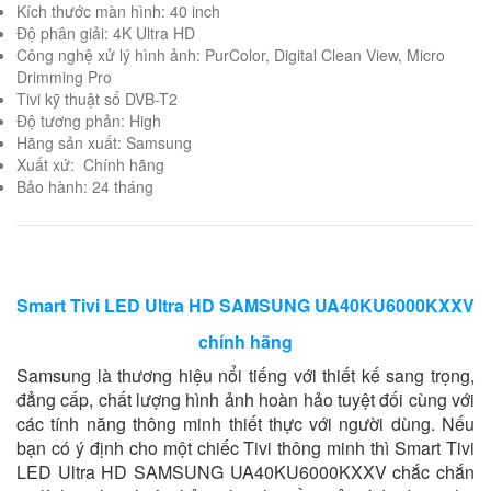
Kích thước màn hình: 40 inch
Độ phân giải: 4K Ultra HD
Công nghệ xử lý hình ảnh: PurColor, Digital Clean View, Micro
Drimming Pro
Tivi kỹ thuật số DVB-T2
Độ tương phản: High
Hãng sản xuất: Samsung
Xuất xứ: Chính hãng
Bảo hành: 24 tháng
Smart Tivi LED Ultra HD SAMSUNG UA40KU6000KXXV
chính hãng
Samsung là thương hiệu nổi tiếng với thiết kế sang trọng,
đẳng cấp, chất lượng hình ảnh hoàn hảo tuyệt đối cùng với
các tính năng thông minh thiết thực với người dùng. Nếu
bạn có ý định cho một chiếc Tivi thông minh thì Smart Tivi
LED Ultra HD SAMSUNG UA40KU6000KXXV chắc chắn