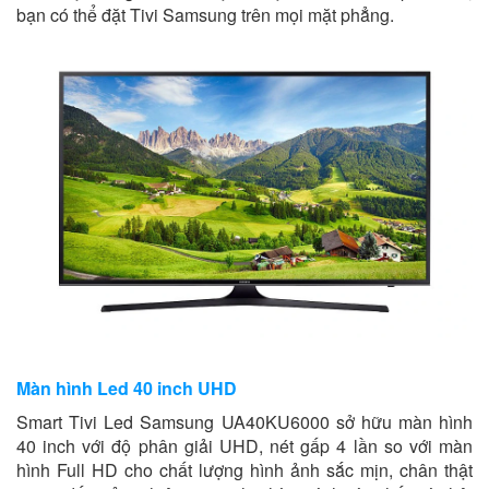
bạn có thể đặt Tivi Samsung trên mọi mặt phẳng.
Màn hình Led 40 inch UHD
Smart Tivi Led Samsung UA40KU6000 sở hữu màn hình
40 inch với độ phân giải UHD, nét gấp 4 lần so với màn
hình Full HD cho chất lượng hình ảnh sắc mịn, chân thật