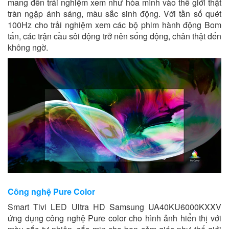
mang đến trải nghiệm xem như hòa mình vào thế giới thật
tràn ngập ánh sáng, màu sắc sinh động. Với tần số quét
100Hz cho trải nghiệm xem các bộ phim hành động Bom
tấn, các trận cầu sôi động trở nên sống động, chân thật đến
không ngờ.
Công nghệ Pure Color
Smart Tivi LED Ultra HD Samsung UA40KU6000KXXV
ứng dụng công nghệ Pure color cho hình ảnh hiển thị với