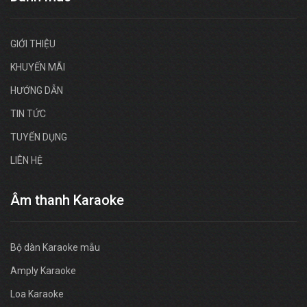
GIỚI THIỆU
KHUYẾN MÃI
HƯỚNG DẪN
TIN TỨC
TUYỂN DỤNG
LIÊN HỆ
Âm thanh Karaoke
Bộ dàn Karaoke mẫu
Amply Karaoke
Loa Karaoke