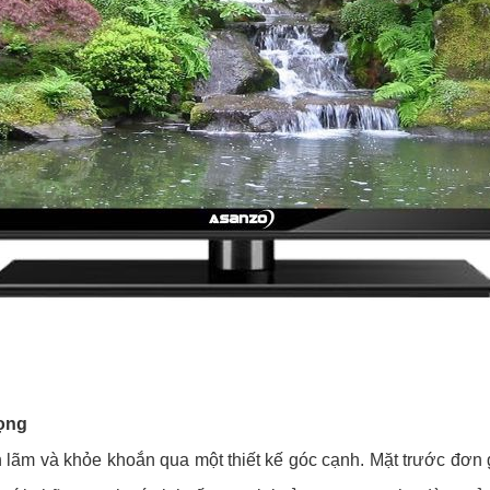
rọng
ch lãm và khỏe khoắn qua một thiết kế góc cạnh. Mặt trước đơn