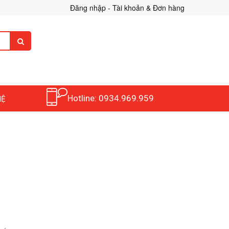
Đăng nhập - Tài khoản & Đơn hàng
Hotline: 0934.969.959
HỆ