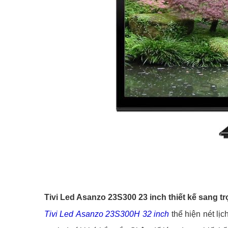
Tivi Led Asanzo 23S300 23 inch thiết kế sang t
Tivi Led Asanzo 23S300H
32 inch
thể hiện nét lị