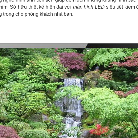
im. Sở hữu thiết kế hiện đại với
màn hình LED
siêu tiết kiệm 
 trọng cho phòng khách nhà bạn.