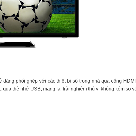
 dàng phối ghép với các thiết bị số trong nhà qua cổng HD
 qua thẻ nhớ USB, mang lại trải nghiệm thú vị không kém so 