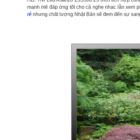
mạnh mẽ đáp ứng tốt cho cả nghe nhạc lẫn xem ph
rẻ
nhưng chất lượng Nhật Bản sẽ đem đến sự sang