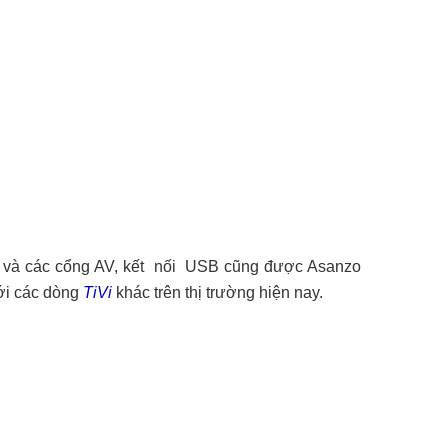
MI và các cổng AV, kết nối USB cũng được Asanzo
với các dòng
TiVi
khác trên thị trường hiện nay.