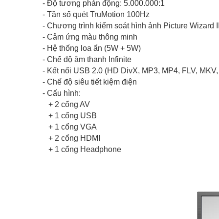
- Độ tương phản động: 5.000.000:1
- Tần số quét TruMotion 100Hz
- Chương trình kiểm soát hình ảnh Picture Wizard I
- Cảm ứng màu thông minh
- Hệ thống loa ẩn (5W + 5W)
- Chế độ âm thanh Infinite
- Kết nối USB 2.0 (HD DivX, MP3, MP4, FLV, MKV,
- Chế độ siêu tiết kiệm điện
- Cấu hình:
+ 2 cổng AV
+ 1 cổng USB
+ 1 cổng VGA
+ 2 cổng HDMI
+ 1 cổng Headphone