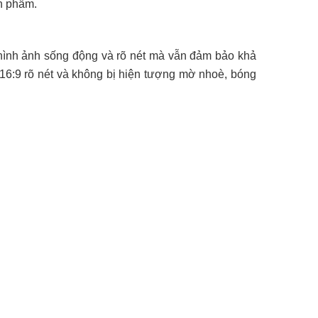
ản phẩm.
 hình ảnh sống động và rõ nét mà vẫn đảm bảo khả
 16:9 rõ nét và không bị hiện tượng mờ nhoè, bóng