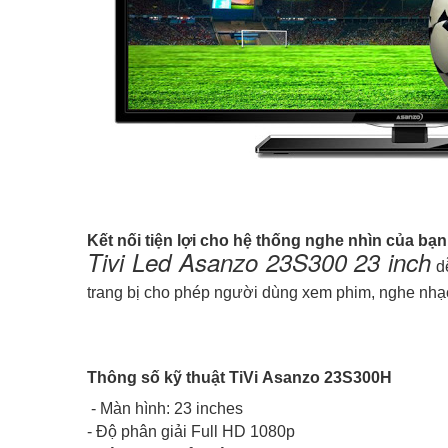
Kết nối tiện lợi cho hệ thống nghe nhìn của bạn
Tivi Led Asanzo 23S300 23 inch​
dễ
trang bị cho phép người dùng xem phim, nghe nhạc
Thông số kỹ thuật
TiVi Asanzo 23S300H
- Màn hình: 23 inches
- Độ phân giải Full HD 1080p