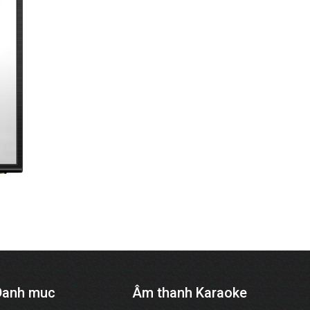
Danh muc
Âm thanh Karaoke