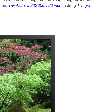
điện.
Tivi Asanzo 23S300H 23 inch
là dòng
Tivi giá