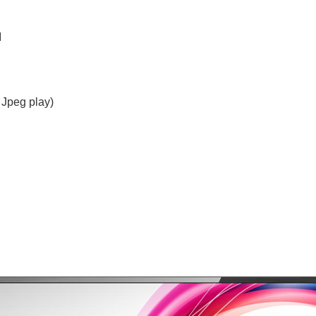
I
 Jpeg play)