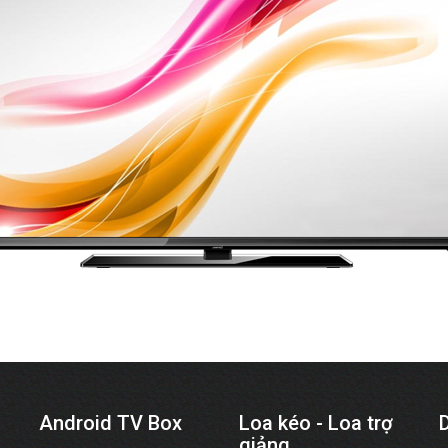
Android TV Box
Loa kéo - Loa trợ
giảng