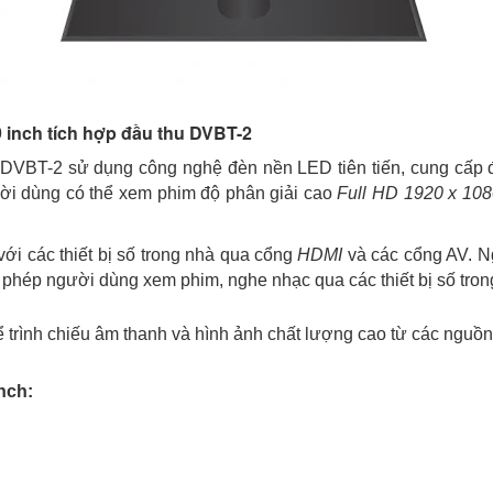
9 inch tích hợp đầu thu DVBT-2
 DVBT-2 sử dụng công nghệ đèn nền LED tiên tiến, cung cấp 
ười dùng có thể xem phim độ phân giải cao
Full HD 1920 x 10
ới các thiết bị số trong nhà qua cổng
HDMI
và các cổng AV. N
phép người dùng xem phim, nghe nhạc qua các thiết bị số tron
 trình chiếu âm thanh và hình ảnh chất lượng cao từ các nguồn
nch: