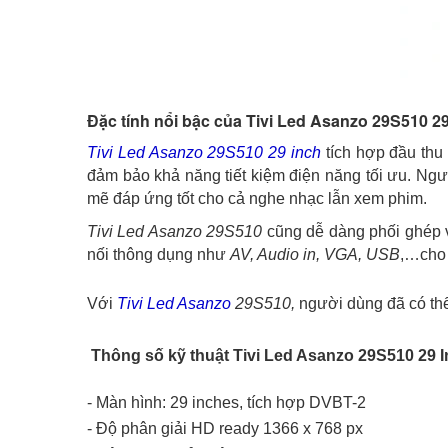
Đặc tính nổi bậc của Tivi Led Asanzo 29S510 2
Tivi Led Asanzo 29S510 29 inch
tích hợp đầu thu
đảm bảo khả năng tiết kiệm điện năng tối ưu. Ng
mẽ đáp ứng tốt cho cả nghe nhạc lẫn xem phim.
Tivi Led Asanzo 29S510
cũng dễ dàng phối ghép v
nối thông dụng như
AV, Audio in, VGA, USB
,…cho 
Với
Tivi Led Asanzo
29S510,
người dùng đã có thể
Thông số kỹ thuật Tivi Led Asanzo 29S510 29 I
- Màn hình: 29 inches, tích hợp DVBT-2
- Độ phân giải HD ready 1366 x 768 px