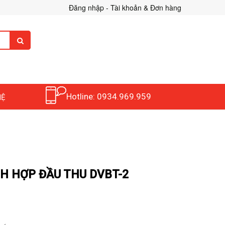
Đăng nhập - Tài khoản & Đơn hàng
Hotline: 0934.969.959
HỆ
CH HỢP ĐẦU THU DVBT-2