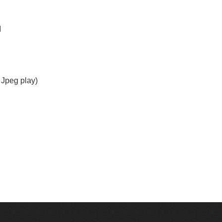
I
 Jpeg play)