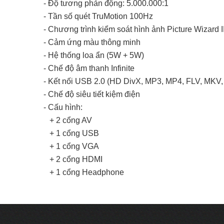
- Độ tương phản động: 5.000.000:1
- Tần số quét TruMotion 100Hz
- Chương trình kiểm soát hình ảnh Picture Wizard I
- Cảm ứng màu thông minh
- Hệ thống loa ẩn (5W + 5W)
- Chế độ âm thanh Infinite
- Kết nối USB 2.0 (HD DivX, MP3, MP4, FLV, MKV,
- Chế độ siêu tiết kiệm điện
- Cấu hình:
+ 2 cổng AV
+ 1 cổng USB
+ 1 cổng VGA
+ 2 cổng HDMI
+ 1 cổng Headphone