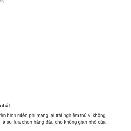
đế
 nhất
yền hình miễn phí mang lại trải nghiệm thú vị không
bê là sự lựa chọn hàng đầu cho không gian nhỏ của