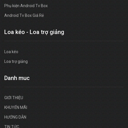
Phụ kiện Android Tv Box
Android Tv Box Giá Rẻ
Loa kéo - Loa trợ giảng
Loa kéo
Loa trợ giảng
Danh muc
GIỚI THIỆU
KHUYẾN MÃI
HƯỚNG DẪN
TIN TỨC