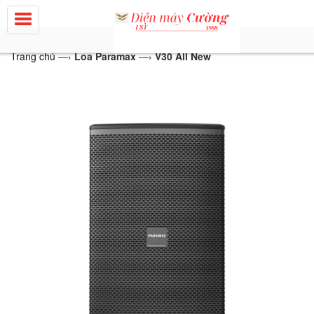
Trang chủ
—›
Loa Paramax
—›
V30 All New