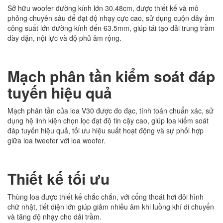
Sở hữu woofer đường kính lớn 30.48cm, được thiết kế và mô
phỏng chuyên sâu để đạt độ nhạy cực cao, sử dụng cuộn dây âm
công suất lớn đường kính đến 63.5mm, giúp tái tạo dải trung trầm
dày dặn, nội lực và độ phủ âm rộng.
Mạch phân tần kiểm soát đáp
tuyến hiệu quả
Mạch phân tần của loa V30 được đo đạc, tính toán chuẩn xác, sử
dụng hệ linh kiện chọn lọc đạt độ tin cậy cao, giúp loa kiểm soát
đáp tuyến hiệu quả, tối ưu hiệu suất hoạt động và sự phối hợp
giữa loa tweeter với loa woofer.
Thiết kế tối ưu
Thùng loa được thiết kế chắc chắn, với cổng thoát hơi đôi hình
chữ nhật, tiết diện lớn giúp giảm nhiễu âm khi luồng khí di chuyển
và tăng độ nhạy cho dải trầm.