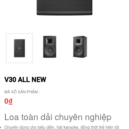
V30 ALL NEW
MÃ SỐ SẢN PHẨM :
0₫
Loa toàn dải chuyên nghiệp
Chuyên dùng cho biểu diễn, hát karaoke, đồng thời thể hiện tốt