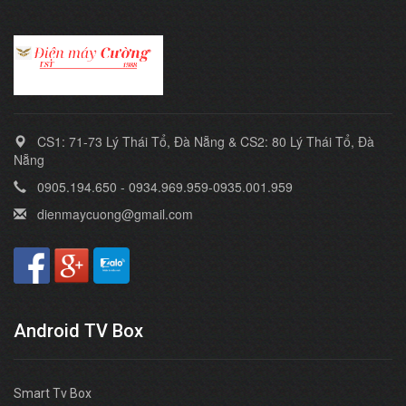
CS1: 71-73 Lý Thái Tổ, Đà Nẵng & CS2: 80 Lý Thái Tổ, Đà
Nẵng
0905.194.650 - 0934.969.959-0935.001.959
dienmaycuong@gmail.com
Android TV Box
Smart Tv Box