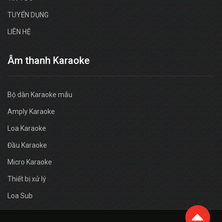
TUYỂN DỤNG
LIÊN HỆ
Âm thanh Karaoke
Bộ dàn Karaoke mẫu
Amply Karaoke
Loa Karaoke
Đầu Karaoke
Micro Karaoke
Thiết bị xử lý
Loa Sub