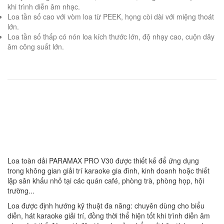
khi trình diễn âm nhạc.
Loa tần số cao với vòm loa từ PEEK, họng còi dài với miệng thoát
lớn.
Loa tần số thấp có nón loa kích thước lớn, độ nhạy cao, cuộn dây
âm công suất lớn.
Loa toàn dải PARAMAX PRO V30 được thiết kế để ứng dụng
trong không gian giải trí karaoke gia đình, kinh doanh hoặc thiết
lập sân khấu nhỏ tại các quán café, phòng trà, phòng họp, hội
trường...
Loa được định hướng kỹ thuật đa năng: chuyên dùng cho biểu
diễn, hát karaoke giải trí, đồng thời thể hiện tốt khi trình diễn âm