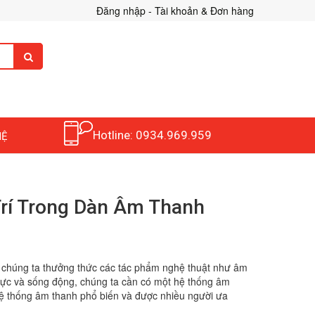
Đăng nhập - Tài khoản & Đơn hàng
Hotline: 0934.969.959
HỆ
 Trí Trong Dàn Âm Thanh
hi chúng ta thưởng thức các tác phẩm nghệ thuật như âm
hực và sống động, chúng ta cần có một hệ thống âm
ệ thống âm thanh phổ biến và được nhiều người ưa