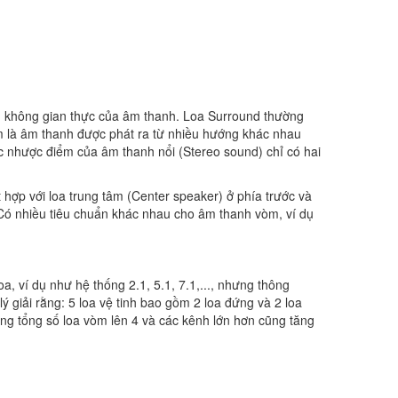
ng không gian thực của âm thanh. Loa Surround thường
 là âm thanh được phát ra từ nhiều hướng khác nhau
 nhược điểm của âm thanh nổi (Stereo sound) chỉ có hai
 hợp với loa trung tâm (Center speaker) ở phía trước và
 Có nhiều tiêu chuẩn khác nhau cho âm thanh vòm, ví dụ
, ví dụ như hệ thống 2.1, 5.1, 7.1,..., nhưng thông
lý giải rằng: 5 loa vệ tinh bao gồm 2 loa đứng và 2 loa
âng tổng số loa vòm lên 4 và các kênh lớn hơn cũng tăng