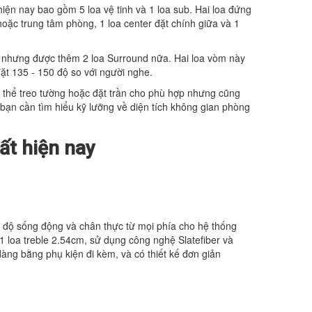
hiện nay bao gồm 5 loa vệ tinh và 1 loa sub. Hai loa đứng
hoặc trung tâm phòng, 1 loa center đặt chính giữa và 1
1 nhưng được thêm 2 loa Surround nữa. Hai loa vòm này
 đặt 135 - 150 độ so với người nghe.
ó thể treo tường hoặc đặt trần cho phù hợp nhưng cũng
 bạn cần tìm hiểu kỹ lưỡng về diện tích không gian phòng
ất hiện nay
 độ sống động và chân thực từ mọi phía cho hệ thống
1 loa treble 2.54cm, sử dụng công nghệ Slatefiber và
dàng bằng phụ kiện đi kèm, và có thiết kế đơn giản