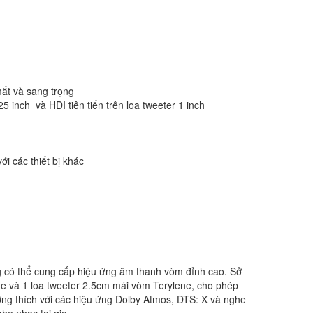
ắt và sang trọng
25 inch và HDI tiên tiến trên loa tweeter 1 inch
i các thiết bị khác
g có thể cung cấp hiệu ứng âm thanh vòm đỉnh cao. Sở
ne và 1 loa tweeter 2.5cm mái vòm Terylene, cho phép
ơng thích với các hiệu ứng Dolby Atmos, DTS: X và nghe