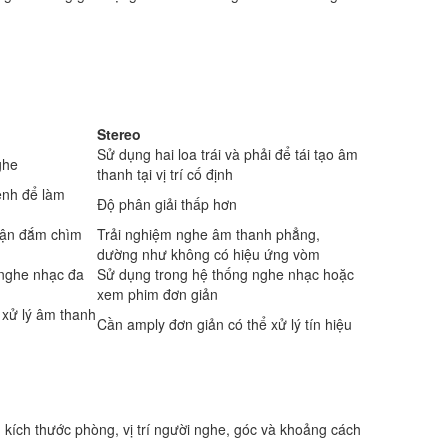
Stereo
Sử dụng hai loa trái và phải để tái tạo âm
ghe
thanh tại vị trí cố định
ênh để làm
Độ phân giải thấp hơn
hận đắm chìm
Trải nghiệm nghe âm thanh phẳng,
dường như không có hiệu ứng vòm
 nghe nhạc đa
Sử dụng trong hệ thống nghe nhạc hoặc
xem phim đơn giản
 xử lý âm thanh
Cần amply đơn giản có thể xử lý tín hiệu
, kích thước phòng, vị trí người nghe, góc và khoảng cách